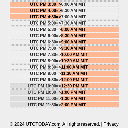
UTC PM 3:30=>
6:00 AM MIT
UTC PM 4:00=>
6:30 AM MIT
UTC PM 4:30=>
7:00 AM MIT
UTC PM 5:00=>
7:30 AM MIT
UTC PM 5:30=>
8:00 AM MIT
UTC PM 6:00=>
8:30 AM MIT
UTC PM 6:30=>
9:00 AM MIT
UTC PM 7:00=>
9:30 AM MIT
UTC PM 7:30=>
10:00 AM MIT
UTC PM 8:00=>
10:30 AM MIT
UTC PM 8:30=>
11:00 AM MIT
UTC PM 9:00=>
11:30 AM MIT
UTC PM 9:30=>
12:00 PM MIT
UTC PM 10:00=>
12:30 PM MIT
UTC PM 10:30=>
1:00 PM MIT
UTC PM 11:00=>
1:30 PM MIT
UTC PM 11:30=>
2:00 PM MIT
© 2024 UTCTODAY.com. All rights reserved. |
Privacy