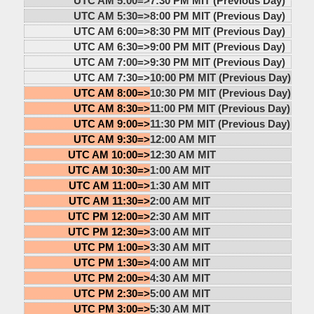
UTC AM 5:00=>
7:30 PM MIT (Previous Day)
UTC AM 5:30=>
8:00 PM MIT (Previous Day)
UTC AM 6:00=>
8:30 PM MIT (Previous Day)
UTC AM 6:30=>
9:00 PM MIT (Previous Day)
UTC AM 7:00=>
9:30 PM MIT (Previous Day)
UTC AM 7:30=>
10:00 PM MIT (Previous Day)
UTC AM 8:00=>
10:30 PM MIT (Previous Day)
UTC AM 8:30=>
11:00 PM MIT (Previous Day)
UTC AM 9:00=>
11:30 PM MIT (Previous Day)
UTC AM 9:30=>
12:00 AM MIT
UTC AM 10:00=>
12:30 AM MIT
UTC AM 10:30=>
1:00 AM MIT
UTC AM 11:00=>
1:30 AM MIT
UTC AM 11:30=>
2:00 AM MIT
UTC PM 12:00=>
2:30 AM MIT
UTC PM 12:30=>
3:00 AM MIT
UTC PM 1:00=>
3:30 AM MIT
UTC PM 1:30=>
4:00 AM MIT
UTC PM 2:00=>
4:30 AM MIT
UTC PM 2:30=>
5:00 AM MIT
UTC PM 3:00=>
5:30 AM MIT