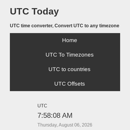
UTC Today
UTC time converter, Convert UTC to any timezone
Home
UTC To Timezones
UTC to countries
UTC Offsets
UTC
7:58:08 AM
Thursday, August 06, 2026